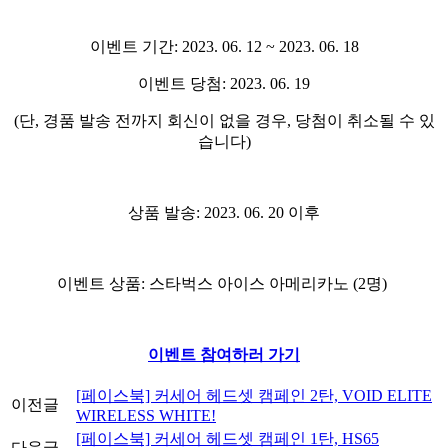
이벤트 기간
: 2023. 06. 12 ~ 2023. 06. 18
이벤트 당첨
: 2023. 06. 19
(
단
,
경품 발송 전까지 회신이 없을 경우
,
당첨이 취소될 수 있
습니다
)
상품 발송
: 2023. 06. 20
이후
이벤트 상품
:
스타벅스 아이스 아메리카노
(2
명
)
이벤트 참여하러 가기
[페이스북] 커세어 헤드셋 캠페인 2탄, VOID ELITE
이전글
WIRELESS WHITE!
[페이스북] 커세어 헤드셋 캠페인 1탄, HS65
다음글