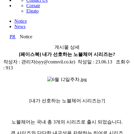
Contact Us
Corsair
Elgato
Notice
News
PR
Notice
게시물 상세
[페이스북] 내가 선호하는 노블체어 시리즈는?
작성자 : 관리자(syy@comsvil.co.kr) 작성일 : 23.06.13 조회수
: 913
[
내가 선호하는 노블체어 시리즈는
?]
노블체어는 국내 총
3
개의 시리즈로 출시 되었습니다
.
큰 사이즈와 단단한 내구성을 자랑하는 히어로 시리즈