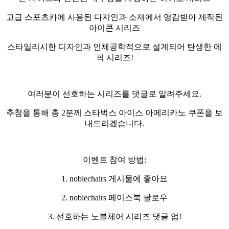
고급 스포츠카에 사용된 다지인과 소재에서 영감받아 제작된
아이콘 시리즈
스타일리시한 디자인과 인체공학적으로 설계되어 탄생한 에
픽 시리즈
!
여러분이 선호하는 시리즈를 댓글로 알려주세요
.
추첨을 통해 총
2
분께 스타벅스 아이스 아메리카노 쿠폰을 보
내드리겠습니다
.
이벤트 참여 방법
:
1. noblechairs
게시물에 좋아요
2. noblechairs
페이스북 팔로우
3.
선호하는 노블체어 시리즈 댓글 업
!