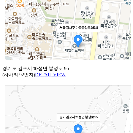
경기도 김포시 하성면 봉성로 95
(하사리 92번지)
DETAIL VIEW