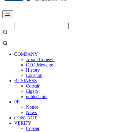
COMPANY
About Comsvil
CEO Message
History
Location
BUSINESS
Corsair
Elgato
noblechairs
PR
Notice
News
CONTACT
VERIFY
Corsair