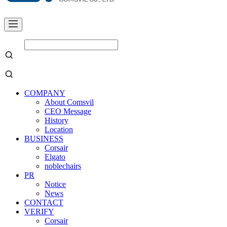
COMPANY
About Comsvil
CEO Message
History
Location
BUSINESS
Corsair
Elgato
noblechairs
PR
Notice
News
CONTACT
VERIFY
Corsair