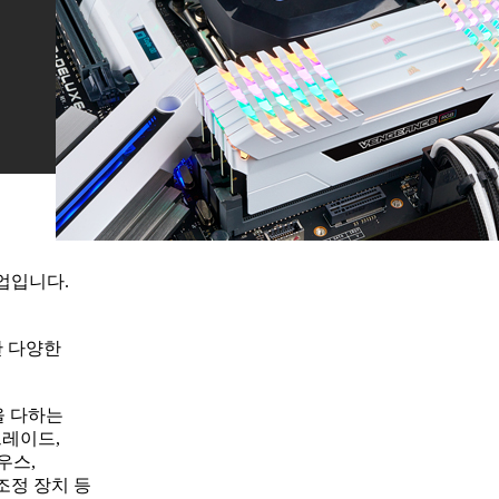
기업입니다.
한 다양한
선을 다하는
그레이드,
우스,
조정 장치 등