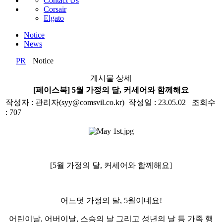
Contact Us
Corsair
Elgato
Notice
News
PR
Notice
게시물 상세
[페이스북] 5월 가정의 달, 커세어와 함께해요
작성자 : 관리자(syy@comsvil.co.kr) 작성일 : 23.05.02 조회수
: 707
[5
월 가정의 달
,
커세어와 함께해요
]
어느덧 가정의 달
, 5
월이네요
!
어린이날
,
어버이날
,
스승의 날 그리고 성년의 날 등 가족 행