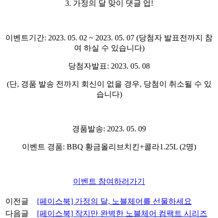
3.
가정의 달 맞이 댓글 업
!
이벤트기간
: 2023. 05. 02 ~ 2023. 05. 07 (
당첨자 발표전까지 참
여 하실 수 있습니다
)
당첨자발표
: 2023. 05. 08
(
단
,
경품 발송 전까지 회신이 없을 경우
,
당첨이 취소될 수 있
습니다
)
경품발송
: 2023. 05. 09
이벤트 경품
: BBQ
황금올리브치킨
+
콜라
1.25L (2
명
)
이벤트 참여하러가기
이전글
[페이스북] 가정의 달, 노블체어를 선물하세요
다음글
[페이스북] 작지만 완벽한 노블체어 컴팩트 시리즈