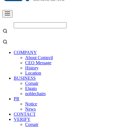
COMPANY
About Comsvil
CEO Message
History
Location
BUSINESS
Corsair
Elgato
noblechairs
PR
Notice
News
CONTACT
VERIFY
Corsair