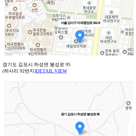
경기도 김포시 하성면 봉성로 95
(하사리 92번지)
DETAIL VIEW