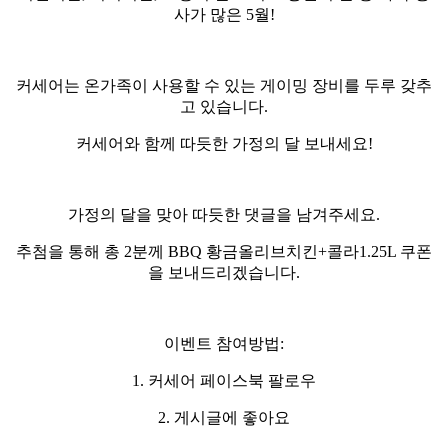
사가 많은
5
월
!
커세어는 온가족이 사용할 수 있는 게이밍 장비를 두루 갖추
고 있습니다
.
커세어와 함께 따듯한 가정의 달 보내세요
!
가정의 달을 맞아 따듯한 댓글을 남겨주세요
.
추첨을 통해 총
2
분께
BBQ
황금올리브치킨
+
콜라
1.25L
쿠폰
을 보내드리겠습니다
.
이벤트 참여방법
:
1.
커세어 페이스북 팔로우
2.
게시글에 좋아요