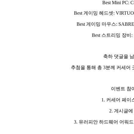
Best Mini PC: 
Best
게이밍 헤드셋
: VIRTU
Best
게이밍 마우스
: SABR
Best
스트리밍 장비
:
축하 댓글을 
추첨을 통해 총
3
분께 커세어
이벤트 참
1.
커세어 페이
2.
게시글에
3.
유러피안 하드웨어 어워드