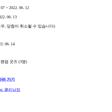
. 07 ~ 2022. 06. 12
022. 06. 13
경우
,
당첨이 취소될 수 있습니다
)
22. 06. 14
 랜덤 굿즈
(3
명
)
하러 가기
at. 클리닝업