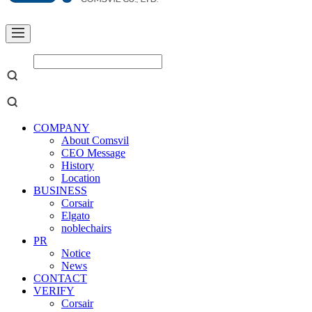
COMPANY
About Comsvil
CEO Message
History
Location
BUSINESS
Corsair
Elgato
noblechairs
PR
Notice
News
CONTACT
VERIFY
Corsair