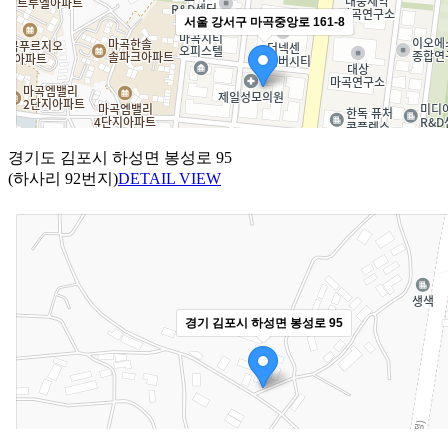
경기도 김포시 하성면 봉성로 95
(하사리 92번지)
DETAIL VIEW