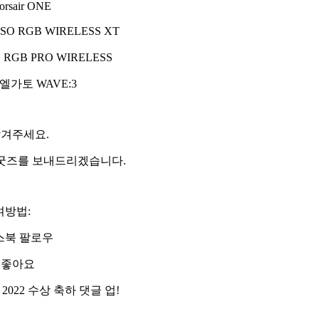
Corsair ONE
OSO RGB WIRELESS XT
E RGB PRO WIRELESS
엘가토
WAVE:3
남겨주세요
.
 굿즈를 보내드리겠습니다
.
여방법
:
스북 팔로우
 좋아요
2022
수상 축하 댓글 업
!