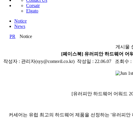
Contact Us
Corsair
Elgato
Notice
News
PR
Notice
게시물 
[페이스북] 유러피안 하드웨어 어워드
작성자 : 관리자(syy@comsvil.co.kr) 작성일 : 22.06.07 조회수 : 
[
유러피안 하드웨어 어워드
20
커세어는 유럽 최고의 하드웨어 제품을 선정하는
'
유러피안 