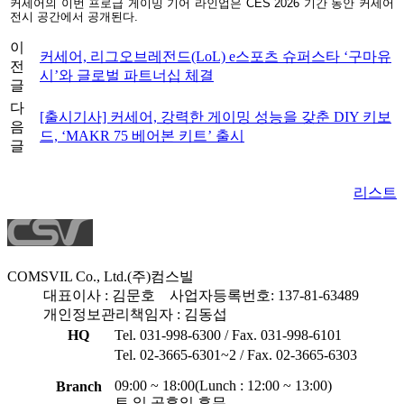
커세어의 이번 프로급 게이밍 기어 라인업은 CES 2026 기간 동안 커세어
전시 공간에서 공개된다.
이
커세어, 리그오브레전드(LoL) e스포츠 슈퍼스타 ‘구마유
전
시’와 글로벌 파트너십 체결
글
다
[출시기사] 커세어, 강력한 게이밍 성능을 갖춘 DIY 키보
음
드, ‘MAKR 75 베어본 키트’ 출시
글
리스트
COMSVIL Co., Ltd.
(주)컴스빌
대표이사 : 김문호
사업자등록번호: 137-81-63489
개인정보관리책임자 : 김동섭
HQ
Tel. 031-998-6300 / Fax. 031-998-6101
Tel. 02-3665-6301~2 / Fax. 02-3665-6303
09:00 ~ 18:00(Lunch : 12:00 ~ 13:00)
Branch
토,일 공휴일 휴무