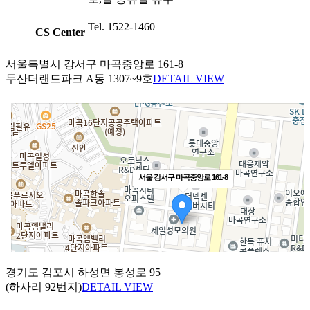
Tel. 1522-1460
CS Center
서울특별시 강서구 마곡중앙로 161-8
두산더랜드파크 A동 1307~9호
DETAIL VIEW
경기도 김포시 하성면 봉성로 95
(하사리 92번지)
DETAIL VIEW