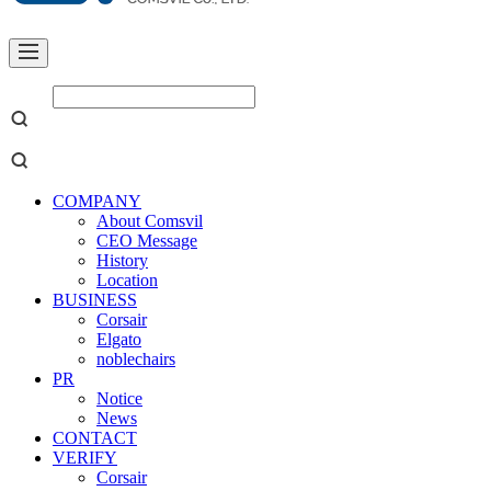
COMPANY
About Comsvil
CEO Message
History
Location
BUSINESS
Corsair
Elgato
noblechairs
PR
Notice
News
CONTACT
VERIFY
Corsair